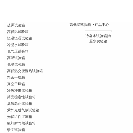
高低温试验箱
>
产品中心
盐雾试验箱
高低温试验箱
冷凝水试验箱|冷
恒温恒湿试验箱
凝水实验箱
冷凝水试验箱
低气压试验箱
高温试验箱
低温试验箱
高低温交变湿热试验箱
精密干燥箱
真空干燥箱
冷热冲击试验箱
药品稳定性试验箱
臭氧老化试验箱
紫外光耐气候试验箱
光伏组件湿冻箱
氙灯耐气候试验箱
砂尘试验箱