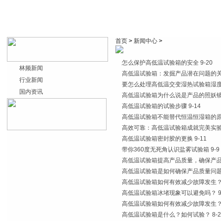
首页
>
新闻中心
>
怎么保护高低温试验箱的安全
9-20
林频新闻
高低温试验箱：发掘产品潜在问题的
行业新闻
要怎么处理高低温交变湿热试验箱湿
国内资讯
高低温试验箱为什么说是产品的照妖
高低温试验箱的试验步骤
9-14
高低温试验箱不能替代恒温恒湿箱的
高效可靠：高低温试验箱成就完美实
高低温试验箱密封胶的更换
9-11
带你360度无死角认识盐雾试验箱
9-9
高低温试验箱提高产品质量，确保产
高低温试验箱是如何确保产品质量问
高低温试验箱如何有效减少故障发生
高低温试验箱冰堵现象可以避免吗？
9
高低温试验箱如何有效减少故障发生
高低温试验箱是什么？如何试验？
8-