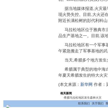
据当地媒体报道,火灾最
现火势失控。目前,大火还
附近长满松树的彭代利科山
马拉松地区位于雅典市北
品生产基地之一。目前,该
马拉松地区有一个军事基
午紧急搬走了军事基地的武
当天,希腊多个地方发生
希腊属于典型的地中海式
年夏天希腊发生的特大火灾
(本文来源：
新华网
作者：
相关新闻
·
希腊马拉松地区发生森林火灾
联系我们
|
关于我们
|