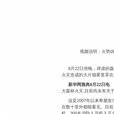
视频说明：火势
8月22日傍晚，肆虐的
火灾造成的大片烟雾笼罩在
新华网雅典8月22日电
大森林火灾,目前尚未有关
这是2007年以来希腊
在数十里外都能看见。目前,
机、300名消防人员投入灭