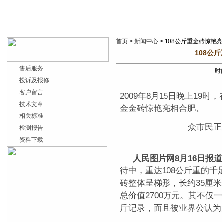
首页
>
新闻中心
> 108公斤重金砖惊艳亮
108公
售后服务
时间
投诉及报修
客户留言
2009年8月15日晚上19
技术文章
金金砖惊艳亮相合肥。
相关标准
众市民正
检测报告
资料下载
人民图片网8月16日报道
待中，重达108公斤重的
砖整体呈梯形，长约35厘米
总价值2700万元。其不仅
斤记录，而且被业界公认为