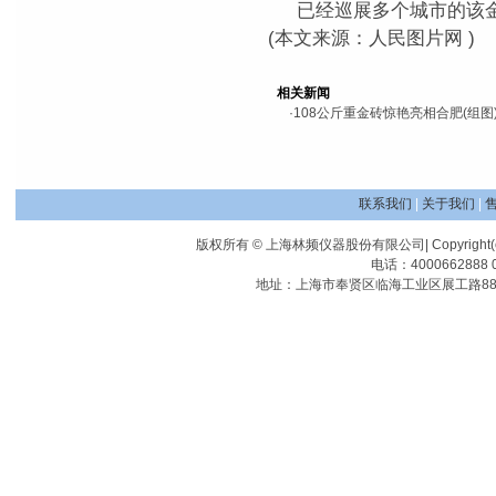
已经巡展多个城市的该
(本文来源：人民图片网 )
相关新闻
·
108公斤重金砖惊艳亮相合肥(组图
联系我们
|
关于我们
|
版权所有 © 上海林频仪器股份有限公司| Copyright(c) Shangha
电话：4000662888 0
地址：上海市奉贤区临海工业区展工路88