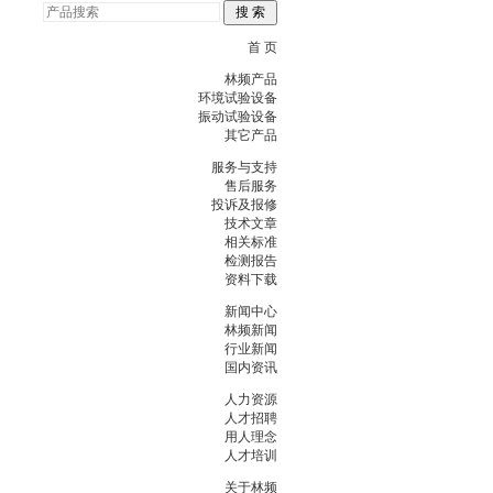
首 页
林频产品
环境试验设备
振动试验设备
其它产品
服务与支持
售后服务
投诉及报修
技术文章
相关标准
检测报告
资料下载
新闻中心
林频新闻
行业新闻
国内资讯
人力资源
人才招聘
用人理念
人才培训
关于林频