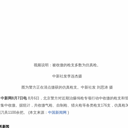
视频说明：被收缴的枪支多数为仿真枪。
中新社发李连杰摄
图为警方正在清点缴获的仿真枪支。中新社发 刘思涛 摄
中新网8月7日电
8月6日，北京警方对近期治爆缉枪专项行动中收缴的枪支和
集中收缴。据统计，共收缴气枪、自制枪、猎火枪等各类枪支176支，仿真枪3
刀具1100余把。 (本文来源：
中国新闻网
)
关新闻