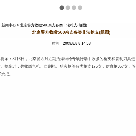
>
新闻中心
> 北京警方收缴500余支各类非法枪支(组图)
北京警方收缴500余支各类非法枪支(组图)
时间：2009/8/8 8:14:58
心提示：8月6日，北京警方对近期治爆缉枪专项行动中收缴的枪支和管制刀具进
。据统计，共收缴气枪、自制枪、猎火枪等各类枪支176支，仿真枪367支，
00余把。