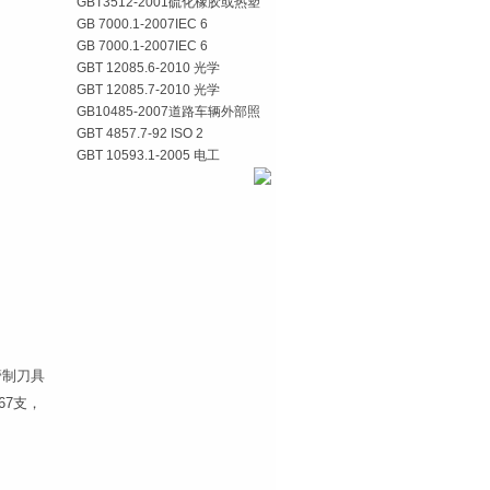
GBT3512-2001硫化橡胶或热塑
GB 7000.1-2007IEC 6
GB 7000.1-2007IEC 6
GBT 12085.6-2010 光学
GBT 12085.7-2010 光学
GB10485-2007道路车辆外部照
GBT 4857.7-92 ISO 2
GBT 10593.1-2005 电工
管制刀具
67支，