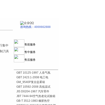
咨询热线：4000662888
售前服务
行集中
管制刀具
售中服务
售后服务
GBT 10125-1997 人造气氛
GBT 2423.1-2008 电工电
GM_9540P复合盐雾箱
GBT 10592-2008 高低温试
JIS D0204-1967 汽车零件
JBT 7444-94空气热老化试验箱
GB-T 3512-1983 橡胶热空