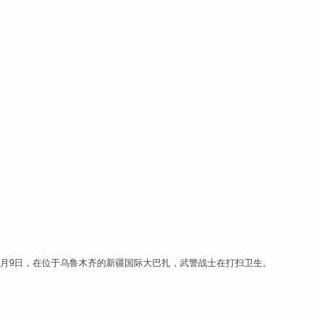
7月9日，在位于乌鲁木齐的新疆国际大巴扎，武警战士在打扫卫生。