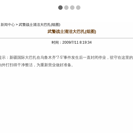
>
新闻中心
> 武警战士清洁大巴扎(组图)
武警战士清洁大巴扎(组图)
时间：2009/7/11 8:19:34
提示：新疆国际大巴扎在乌鲁木齐“7·5”事件发生后一直封闭停业，驻守在这里
内外打扫得干净整洁，为重新营业做好准备。