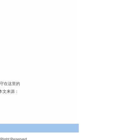
驻守在这里的
本文来源：
ight Reserved.