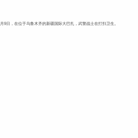
7月9日，在位于乌鲁木齐的新疆国际大巴扎，武警战士在打扫卫生。