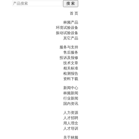
首 页
林频产品
环境试验设备
振动试验设备
其它产品
服务与支持
售后服务
投诉及报修
技术文章
相关标准
检测报告
资料下载
新闻中心
林频新闻
行业新闻
国内资讯
人力资源
人才招聘
用人理念
人才培训
关于林频