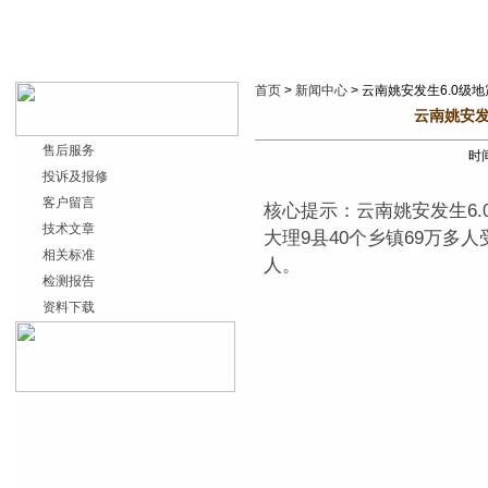
首页
>
新闻中心
> 云南姚安发生6.0级
云南姚安发
售后服务
时间
投诉及报修
客户留言
核心提示：云南姚安发生6.
技术文章
大理9县40个乡镇69万多人
相关标准
人。
检测报告
资料下载