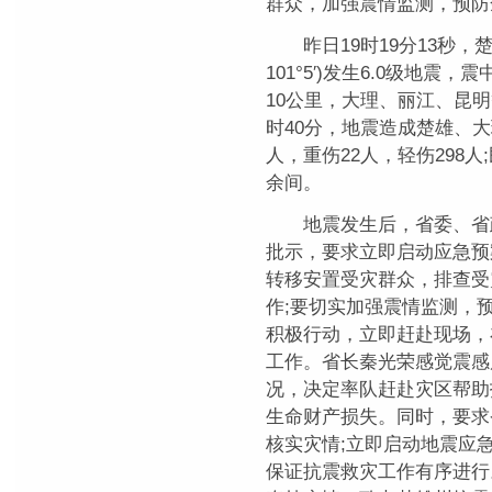
群众，加强震情监测，预防
昨日19时19分13秒，楚雄
101°5′)发生6.0级地
10公里，大理、丽江、昆
时40分，地震造成楚雄、大
人，重伤22人，轻伤298人;
余间。
地震发生后，省委、省政
批示，要求立即启动应急预
转移安置受灾群众，排查受
作;要切实加强震情监测，
积极行动，立即赶赴现场，
工作。省长秦光荣感觉震感
况，决定率队赶赴灾区帮助
生命财产损失。同时，要求
核实灾情;立即启动地震应
保证抗震救灾工作有序进行