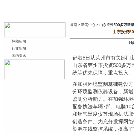
首页
>
新闻中心
> 山东投资500多万新
山东投资5
林频新闻
时间
行业新闻
国内资讯
记者5日从莱州市有关部门
山东省莱州市投资500多
统等优先保障，重点投入。
在加强环境监测基础建设方
分环境监测仪器设备，新增
监测分析能力。在加强环境
配备执法车辆7部、电脑1
和烟气黑度仪等现场执法取
创造条件。为充分发挥网络
染源在线监控系统，提高了