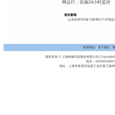
网运行，实施24小时监控
相关新闻
·
山东投资500多万新增52个环境监
联系我们
|
关于我们
|
版权所有 © 上海林频仪器股份有限公司| Copyright(c) Shangha
电话：4000662888 0
地址：上海市奉贤区临海工业区展工路88