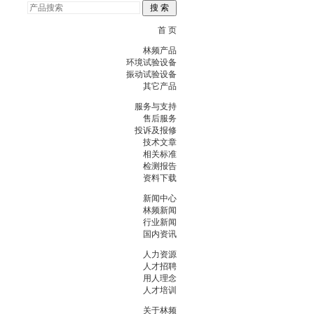
首 页
林频产品
环境试验设备
振动试验设备
其它产品
服务与支持
售后服务
投诉及报修
技术文章
相关标准
检测报告
资料下载
新闻中心
林频新闻
行业新闻
国内资讯
人力资源
人才招聘
用人理念
人才培训
关于林频