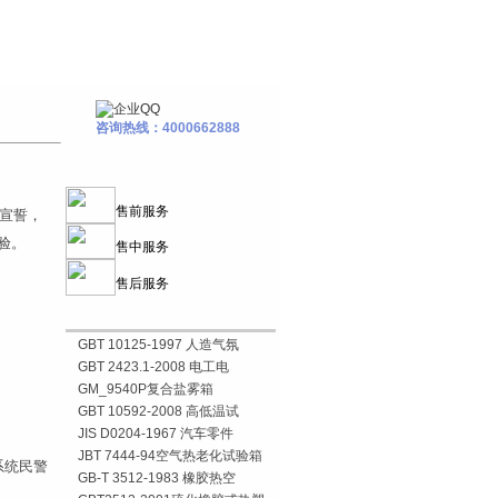
咨询热线：4000662888
售前服务
表宣誓，
验。
售中服务
售后服务
GBT 10125-1997 人造气氛
GBT 2423.1-2008 电工电
GM_9540P复合盐雾箱
GBT 10592-2008 高低温试
JIS D0204-1967 汽车零件
JBT 7444-94空气热老化试验箱
系统民警
GB-T 3512-1983 橡胶热空