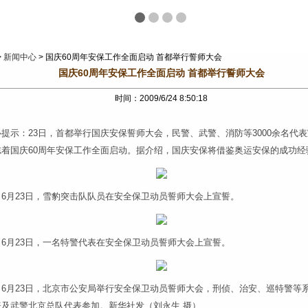
>
新闻中心
> 国庆60周年安保工作全面启动 首都举行誓师大会
国庆60周年安保工作全面启动 首都举行誓师大会
时间：2009/6/24 8:50:18
提示：23日，首都举行国庆安保誓师大会，民警、武警、消防等3000余名代
志着国庆60周年安保工作全面启动。据介绍，国庆安保将借鉴奥运安保的成功经
6月23日，雪豹突击队队员在安全保卫动员誓师大会上宣誓。
6月23日，一名特警代表在安全保卫动员誓师大会上宣誓。
6月23日，北京市公安局举行安全保卫动员誓师大会，刑侦、治安、巡特警等
表及武警北京总队代表参加。新华社发（刘永生 摄）