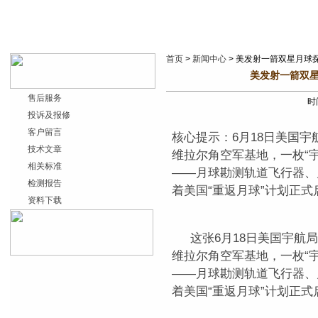
首页
>
新闻中心
> 美发射一箭双星月球探
美发射一箭双星
售后服务
时间
投诉及报修
客户留言
核心提示：6月18日美国
技术文章
维拉尔角空军基地，一枚“
相关标准
——月球勘测轨道飞行器、
检测报告
着美国“重返月球”计划正式
资料下载
这张6月18日美国宇航
维拉尔角空军基地，一枚“
——月球勘测轨道飞行器、
着美国“重返月球”计划正式