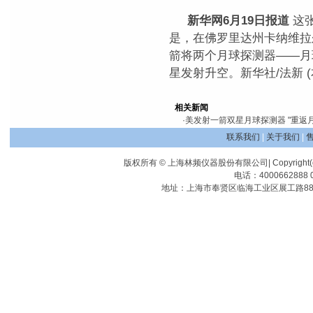
新华网6月19日报道
这张
是，在佛罗里达州卡纳维拉
箭将两个月球探测器——月
星发射升空。新华社/法新 
相关新闻
·
美发射一箭双星月球探测器 "重返
联系我们
|
关于我们
|
版权所有 © 上海林频仪器股份有限公司| Copyright(c) Shangha
电话：4000662888 0
地址：上海市奉贤区临海工业区展工路88