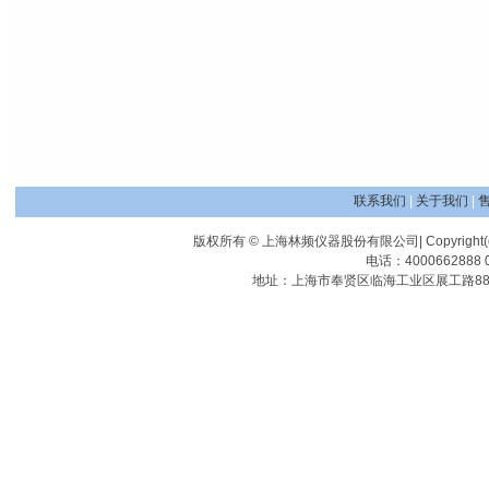
联系我们
|
关于我们
|
版权所有 © 上海林频仪器股份有限公司| Copyright(c) Shangha
电话：4000662888 0
地址：上海市奉贤区临海工业区展工路88