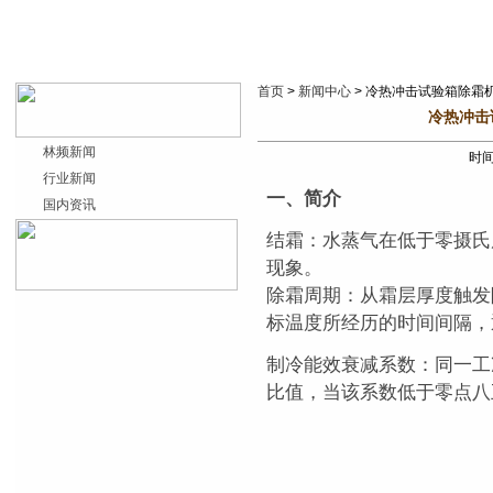
首页
>
新闻中心
> 冷热冲击试验箱除霜
冷热冲击
林频新闻
时间：
行业新闻
一、简介
国内资讯
结霜：水蒸气在低于零摄氏
现象。
除霜周期：从霜层厚度触发
标温度所经历的时间间隔，通
制冷能效衰减系数：同一工
比值，当该系数低于零点八