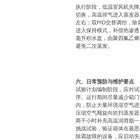
执行阶段，低温室风机先降
切换，高温排气进入蒸发器
左右；双PID交替调控，除
进入保持模式，补偿热渗透
毫升积水盘，由聚四氟乙烯
避免二次蒸发。
六、日常预防与维护要点
试验计划编制阶段，应对试
序。运行期间尽量减少箱门
内，防止大量环境湿空气进
压缩空气顺旋向吹扫蒸发器
两千小时补充高温润滑脂一
挑战试验，验证箱体在最恶
除霜故障的设备，应启动失