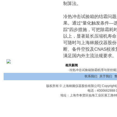
制算法。
冷热冲击试验箱的结霜问题
果。通过“量化触发条件—
踪”四步措施，可把除霜耗
以上，显著延长压缩机寿命
可随时与上海林频仪器股份
断、备件空投及CNAS校
满足国内外主流法规要求。
相关新闻
·
冷热冲击试验箱除霜机理与管控规
联系我们
|
关于我们
|
版权所有 © 上海林频仪器股份有限公司| Copyright(c) Shangha
电话：4000662888 0
地址：上海市奉贤区临海工业区展工路88