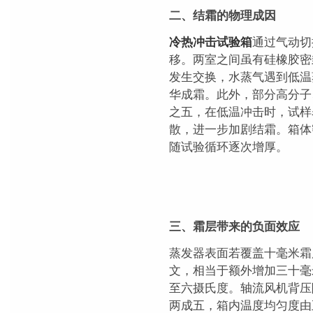
二、结霜的物理成因
冷热冲击试验箱
通过气动切
移。两室之间虽有硅橡胶密
发生交换，水蒸气遇到低温
华成霜。此外，部分高分子
之五，在低温冲击时，试样
散，进一步加剧结霜。箱体
随试验循环逐次增厚。
三、霜层带来的负面效应
蒸发器表面若覆盖十毫米霜
文，相当于额外增加三十毫
至六摄氏度。轴流风机背压
两成五，箱内温度均匀度由