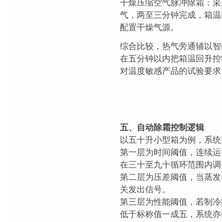
干燥压缩空气脉冲除霜：采
气，两至三分钟完成，箱温
配置干燥气源。
综合比较，热气旁通辅以智
在五分钟以内把箱温回升控
对温度敏感产品的试验要求
五、自动除霜控制逻辑
以五十升小型箱为例，系统
第一层为时间阈值，连续运
在三十至九十循环范围内调
第二层为压差阈值，当蒸发
关发出信号。
第三层为性能阈值，若制冷
低于标称值一成五，系统亦