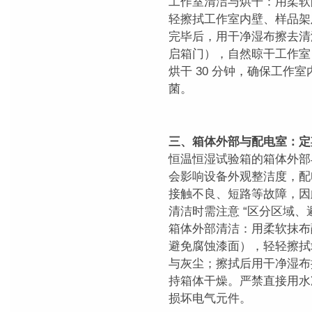
工作室清洁与烘干：用柔软
轻擦拭工作室内壁、样品架
完毕后，用干净湿布擦去清洁
启箱门），自然晾干工作室
烘干 30 分钟，确保工作
菌。
三、箱体外部与配电室：定
恒温恒湿试验箱的箱体外部
会影响设备外观整洁度，配
接触不良、短路等故障，因
清洁时需注意 “区分区域、
箱体外部清洁：用柔软抹布
避免腐蚀漆面），轻轻擦拭
与灰尘；擦拭后用干净湿布
持箱体干燥。严禁直接用水
损坏电气元件。