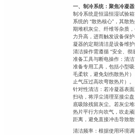
一、制冷系统：聚焦冷凝器
制冷系统是恒温恒湿试验箱
系统的 “散热核心”，其
期堆积灰尘、纤维等杂质，
力升高，进而触发设备保护
凝器的定期清洁是设备维护
清洁操作需遵循 “安全、彻
准备工具与断电操作：清洁
准备专用工具，包括小型吸
毛柔软，避免划伤散热片）、高
止气压过高吹弯散热片）。
针对性清洁：若冷凝器表面
扫动，将浮尘清理至接尘盘
底吸除残留灰尘。若灰尘堆
热片平行方向吹气，吹走顽固
距离，避免直接冲击导致散
清洁频率：根据使用环境调