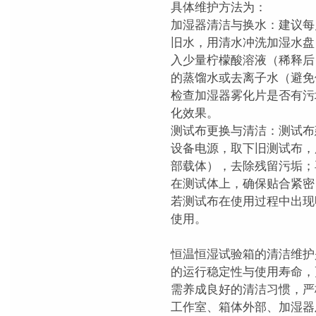
具体维护方法为：
加湿器清洁与换水：建议每
旧水，用清水冲洗加湿水盘
入少量柠檬酸溶液（稀释后）
的蒸馏水或去离子水（避免
检查加湿器雾化片是否有污
化效果。
测试布更换与清洁：测试布建
设备电源，取下旧测试布，
部载体），去除残留污垢；
在测试体上，确保贴合紧密
若测试布在使用过程中出现
使用。
恒温恒湿试验箱的清洁维护
的运行稳定性与使用寿命，
需养成良好的清洁习惯，严
工作室、箱体外部、加湿器