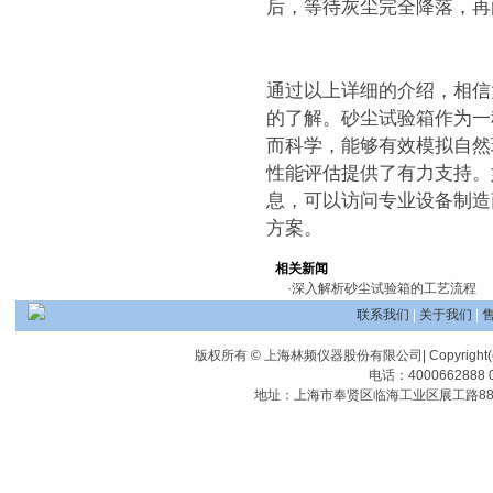
后，等待灰尘完全降落，再
通过以上详细的介绍，相信
的了解。砂尘试验箱作为一
而科学，能够有效模拟自然
性能评估提供了有力支持。
息，可以访问专业设备制造
方案。
相关新闻
·
深入解析砂尘试验箱的工艺流程
联系我们
|
关于我们
|
版权所有 © 上海林频仪器股份有限公司| Copyright(c) Shangha
电话：4000662888 0
地址：上海市奉贤区临海工业区展工路88