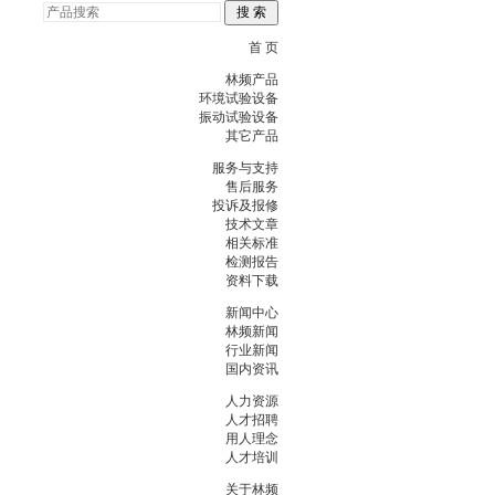
首 页
林频产品
环境试验设备
振动试验设备
其它产品
服务与支持
售后服务
投诉及报修
技术文章
相关标准
检测报告
资料下载
新闻中心
林频新闻
行业新闻
国内资讯
人力资源
人才招聘
用人理念
人才培训
关于林频