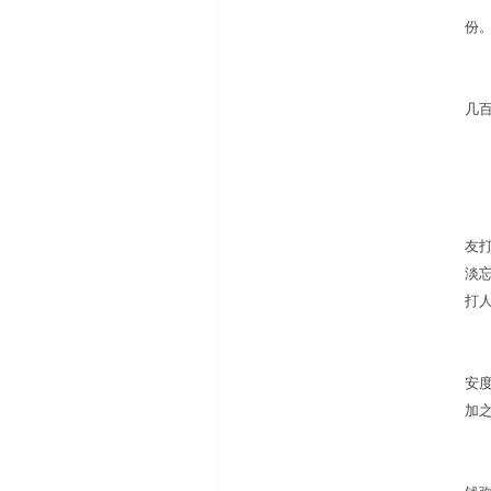
份
因
几
“
友
淡
打
刘
安度
加
落