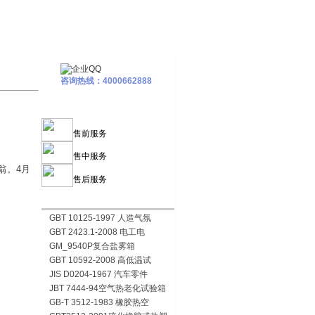
咨询热线：4000662888
售前服务
售中服务
翁。4月
售后服务
GBT 10125-1997 人造气氛
GBT 2423.1-2008 电工电
GM_9540P复合盐雾箱
GBT 10592-2008 高低温试
JIS D0204-1967 汽车零件
JBT 7444-94空气热老化试验箱
GB-T 3512-1983 橡胶热空