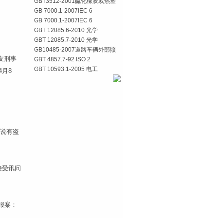
GBT3512-2001硫化橡胶或热塑
GB 7000.1-2007IEC 6
GB 7000.1-2007IEC 6
GBT 12085.6-2010 光学
GBT 12085.7-2010 光学
GB10485-2007道路车辆外部照
友刑事
GBT 4857.7-92 ISO 2
GBT 10593.1-2005 电工
月8
听说有盗
接受讯问
报案：