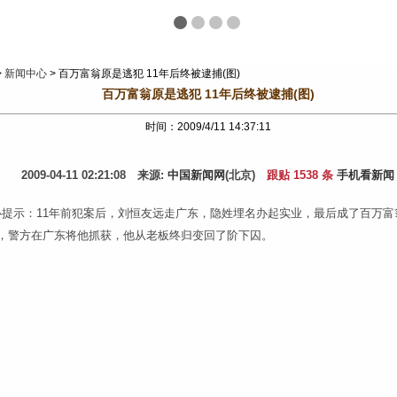
>
新闻中心
> 百万富翁原是逃犯 11年后终被逮捕(图)
百万富翁原是逃犯 11年后终被逮捕(图)
时间：2009/4/11 14:37:11
2009-04-11 02:21:08 来源:
中国新闻网
(北京)
跟贴
1538
条
手机看新闻
心提示：11年前犯案后，刘恒友远走广东，隐姓埋名办起实业，最后成了百万富
日，警方在广东将他抓获，他从老板终归变回了阶下囚。