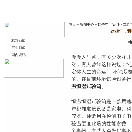
首页
>
新闻中心
> 这些年，我们不曾遗
这些年，我
林频新闻
时间
行业新闻
国内资讯
漫漫人生路，有多少次花开
对，有人曾经这样说过：“
定你人生的命运。”不论是
值。在目前环境试验设备行
温恒湿试验箱
。
恒温恒湿试验箱是一款用途
户都知道该设备是家电、科
仪器。通常用在检测电子电
验温度变化后的性能参数。
多事物，有些人会做好事不