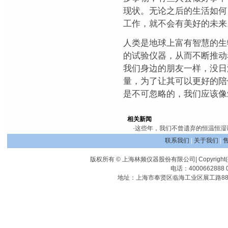
现状。无论之后的生活如何
工作，就不会有美好的未来
人类是地球上富有智慧的生
的试验仪器，从而不断推动
我们身边的朋友一样，没日
量，为了让其可以更好的陪
是不可忽略的，我们应该像
相关新闻
·
这些年，我们不曾遗弃的恒温恒湿
联系我们
|
关于我们
|
版权所有 © 上海林频仪器股份有限公司| Copyright(c) Shangha
电话：4000662888 0
地址：上海市奉贤区临海工业区展工路88