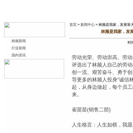
首页
>
新闻中心
> 林频是我家，发展靠
林频是我家，发
林频新闻
时间
行业新闻
国内资讯
劳动光荣、劳动崇高、劳动
评选出了林频人自己的劳动
创一流、艰苦奋斗、勇于创
导更多的林频人投身“诚信
起，从身边做起，每个员工
来。
崔苗苗(销售二部)
人生格言：人生如棋，我愿