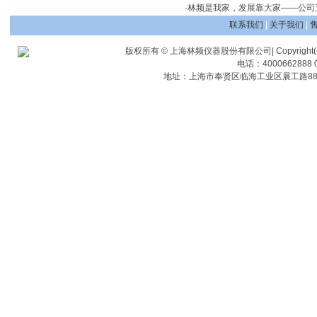
·
林频是我家，发展靠大家——公司
联系我们
|
关于我们
|
版权所有 © 上海林频仪器股份有限公司| Copyright(c) Shangha
电话：4000662888 0
地址：上海市奉贤区临海工业区展工路88