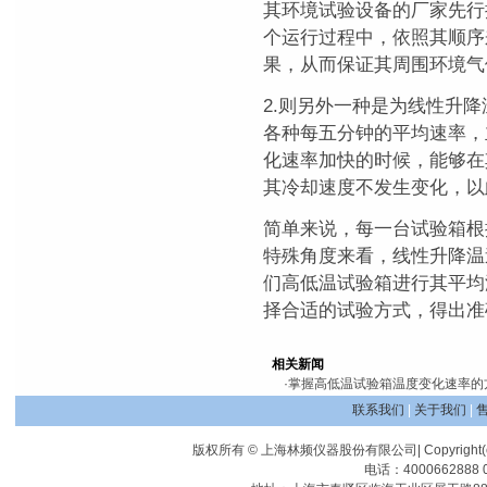
其环境试验设备的厂家先行
个运行过程中，依照其顺序
果，从而保证其周围环境气
2.则另外一种是为线性升
各种每五分钟的平均速率，
化速率加快的时候，能够在
其冷却速度不发生变化，以
简单来说，每一台试验箱根
特殊角度来看，线性升降温
们高低温试验箱进行其平均
择合适的试验方式，得出准
相关新闻
·
掌握高低温试验箱温度变化速率的
联系我们
|
关于我们
|
版权所有 © 上海林频仪器股份有限公司| Copyright(c) Shangha
电话：4000662888 0