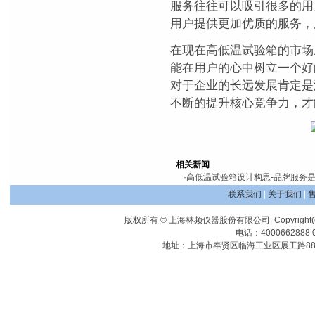
服务往往可以吸引很多的用
用户提供更加优质的服务，
在现在高低温试验箱的市场
能在用户的心中树立一个好
对于企业的长远发展肯定是
不断的提升核心竞争力，才
相关新闻
·
高低温试验箱设计构思-品牌服务
联系我们
|
关于我们
|
版权所有 © 上海林频仪器股份有限公司| Copyright(c) Shangha
电话：4000662888 0
地址：上海市奉贤区临海工业区展工路88