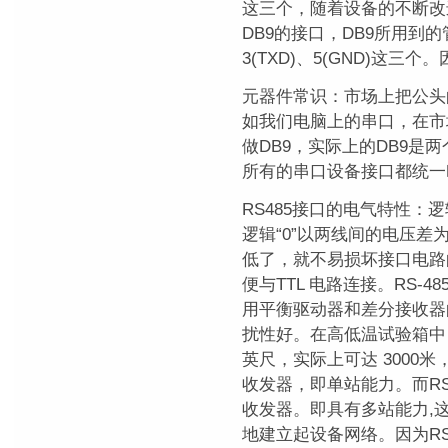
这三个，随着设备的不断改
DB9的接口，DB9所用到的管
3(TXD)、5(GND)这三
元器件常识：市场上把公头的
如我们电脑上的串口，在市场
做DB9，实际上的DB9是
所有的串口设备接口都统一叫
RS485接口的电气特性：逻辑
逻辑“0”以两线间的电压差为-
低了，就不易损坏接口电路
便与TTL 电路连接。RS-4
用平衡驱动器和差分接收器
扰性好。在高低温试验箱中 R
英尺，实际上可达 3000米
收发器，即单站能力。而RS
收发器。即具有多站能力,这
地建立起设备网络。因为R