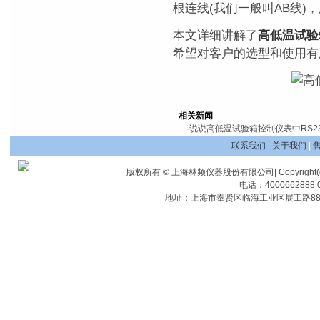
根连线(我们一般叫AB线)
本文详细讲解了
高低温试验
希望对客户的选型和使用有
相关新闻
·
说说高低温试验箱控制仪表中RS23
联系我们
|
关于我们
|
版权所有 © 上海林频仪器股份有限公司| Copyright(c) Shangha
电话：4000662888 0
地址：上海市奉贤区临海工业区展工路88