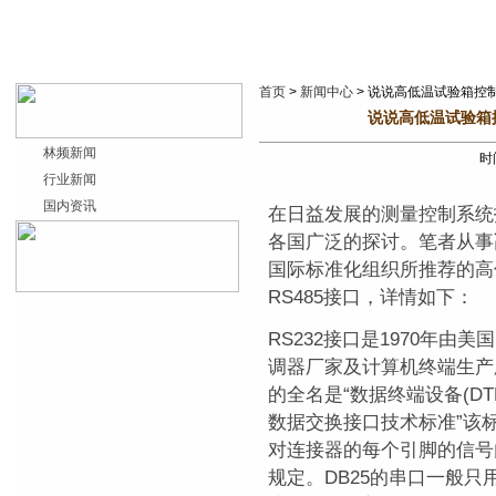
首页
>
新闻中心
> 说说高低温试验箱控制
说说高低温试验箱控
林频新闻
时间
行业新闻
国内资讯
在日益发展的测量控制系统
各国广泛的探讨。笔者从事
国际标准化组织所推荐的高低
RS485接口，详情如下：
RS232接口是1970年由
调器厂家及计算机终端生产
的全名是“数据终端设备(DT
数据交换接口技术标准”该标
对连接器的每个引脚的信号
规定。DB25的串口一般只用到的