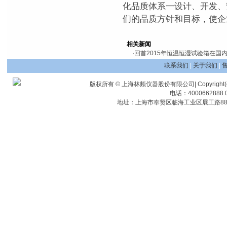
化品质体系一设计、开发、
们的品质方针和目标，使企
相关新闻
·
回首2015年恒温恒湿试验箱在国
联系我们
|
关于我们
|
版权所有 © 上海林频仪器股份有限公司| Copyright(c) Shangha
电话：4000662888 0
地址：上海市奉贤区临海工业区展工路88