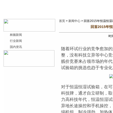
首页
>
新闻中心
> 回首2015年恒温恒
回首2015
林频新闻
时间
行业新闻
国内资讯
随着环试行业的竞争愈加的
整，没有科技立异等中心竞
贱价竞赛来占领市场的年代
试验箱的挑选也趋于专业化
对于恒温恒湿试验箱，在可
科技牌，通才自立研制，取
力高科技年代，恒温恒湿试
异地长途操控和手机操控，
缩机组，制冷强劲，加热体