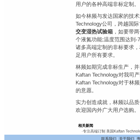
用户的各种高端非标定制。
如今林频与发达国家的技术水
Technology公司，跨
交变湿热试验箱
，如要带两
个液氮功能;温度范围达到-70°
诸多高端定制的非标要求，
足用户所有要求。
林频如期完成非标生产，并
Kaftan Technolog
Kaftan Technolo
的意愿。
实力创造成就，林频以品质
欢迎国内外广大用户选购。
相关新闻
·
专注高端订制 美国Kaftan Techn
联系我们
|
关于我们
|