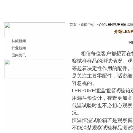
首页
>
新闻中心
> 介绍LENPURE恒
介绍LEN
林频新闻
时间
行业新闻
相信每位客户都想要在
国内资讯
察试样样品的测试情况。观
等起着决定性作用的配件。
是关注主要零配件，话说细
容忽视的。
LENPURE
恒温恒湿试验箱
用漏斗形设计，视野更加宽
低温试验时也不必担心观察
况。
恒温恒湿试验箱若是观察窗
不能清楚观察试验样品测试