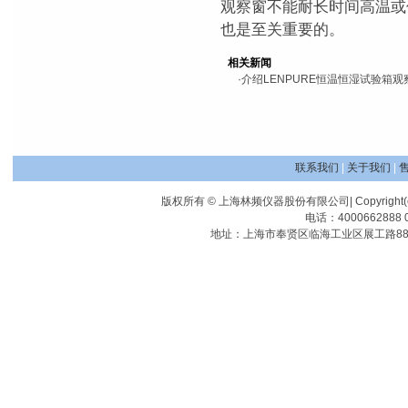
观察窗不能耐长时间高温或
也是至关重要的。
相关新闻
·
介绍LENPURE恒温恒湿试验箱观
联系我们
|
关于我们
|
版权所有 © 上海林频仪器股份有限公司| Copyright(c) Shangha
电话：4000662888 0
地址：上海市奉贤区临海工业区展工路88