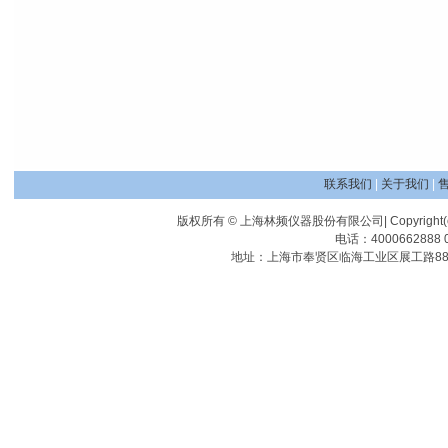
联系我们
|
关于我们
|
版权所有 © 上海林频仪器股份有限公司| Copyright(c) Shangha
电话：4000662888 0
地址：上海市奉贤区临海工业区展工路88