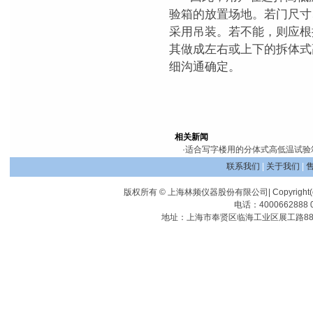
验箱的放置场地。若门尺寸
采用吊装。若不能，则应根
其做成左右或上下的拆体式
细沟通确定。
相关新闻
·
适合写字楼用的分体式高低温试验箱
联系我们
|
关于我们
|
版权所有 © 上海林频仪器股份有限公司| Copyright(c) Shangha
电话：4000662888 0
地址：上海市奉贤区临海工业区展工路88