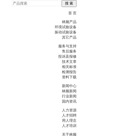
首 页
林频产品
环境试验设备
振动试验设备
其它产品
服务与支持
售后服务
投诉及报修
技术文章
相关标准
检测报告
资料下载
新闻中心
林频新闻
行业新闻
国内资讯
人力资源
人才招聘
用人理念
人才培训
关于林频