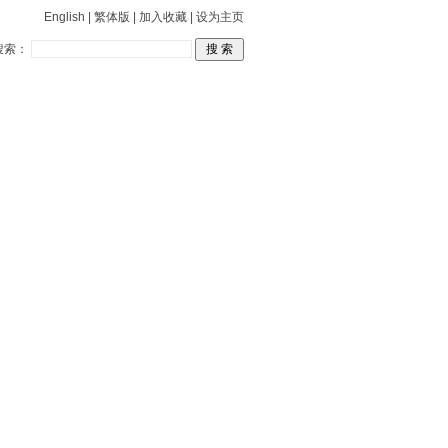
English
|
繁体版
|
加入收藏
|
设为主页
搜索：
关于林频