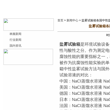
首页
>
新闻中心
> 盐雾试验箱各国中性
盐雾试验箱各
林频新闻
时间
行业新闻
盐雾试验箱
是环境试验设备
国内资讯
性与酸性之分。作为测定电
腐蚀性能的重要指标之一，
被作为抗腐蚀性能实验的单
箱
中性盐雾试验方法与国外
试验溶液的对比：
中国：NaCI蒸馏水溶液 NaCI
美国：NaCI蒸馏水溶液 NaCI
德国：NaCI蒸馏水溶液 NaCI
日本：NaCI蒸馏水溶液 NaCI
法国：NaCI蒸馏水溶液 NaCI