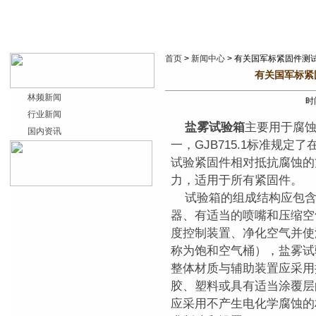
首页
>
新闻中心
> 有关国军标紧固件测
有关国军标紧
林频新闻
时间
行业新闻
盐雾试验箱
主要用于腐
国内资讯
一，GJB715.1标准规
试验紧固件相对抵抗腐蚀的
力，适用于所有紧固件。
试验箱的组成结构应包含
器、有适当的喷嘴和压缩空
度控制装置、净化空气并使
称为饱和空气桶），盐雾试
整体材质与辅助装置应采用
胶、塑料或具有适当涂覆层
应采用不产生电化学腐蚀的