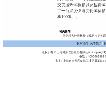
交变湿热试验箱以及盐雾试
了一台温度快速变化试验箱（
积1000L）。
相关新闻
·
国防科大钟情林频仪器,再次定购
联系我们
|
关于我们
|
版权所有 © 上海林频仪器股份有限公司| Copyright(c) Shangha
电话：4000662888 0
地址：上海市奉贤区临海工业区展工路88