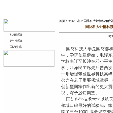
首页
>
新闻中心
> 国防科大钟情林频仪
国防科大钟情林频
林频新闻
时间
行业新闻
国内资讯
国防科技大学是国防部和
学，学院创建伊始，毛泽东
学校南迁至长沙在邓小平主
学，江泽民主席先后曾两次
一步增强攀登世界科技高峰
努力在若干重要领域掌握一
创新型国家作出新的更大贡
视，寄予殷切期望。
国防科学技术大学以航天
领域口碑最好的试验箱厂家
购了三台1000L高低温交