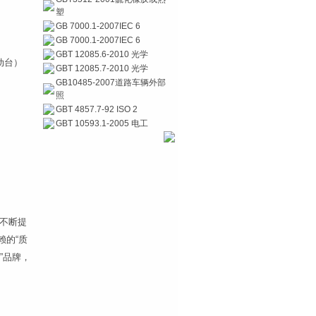
塑
GB 7000.1-2007IEC 6
GB 7000.1-2007IEC 6
湿热）
GBT 12085.6-2010 光学
动台）
GBT 12085.7-2010 光学
GB10485-2007道路车辆外部
照
GBT 4857.7-92 ISO 2
GBT 10593.1-2005 电工
不断提
赖的“质
”品牌，