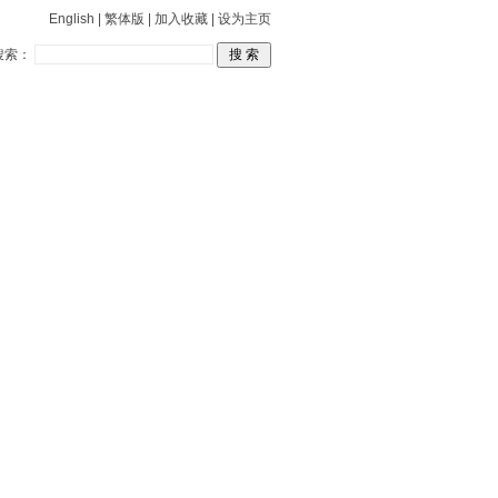
English
|
繁体版
|
加入收藏
|
设为主页
搜索：
关于林频