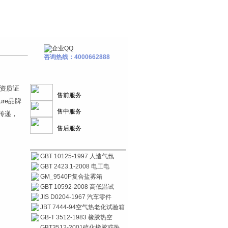
咨询热线：4000662888
资质证
售前服务
re品牌
售中服务
传递，
售后服务
GBT 10125-1997 人造气氛
GBT 2423.1-2008 电工电
GM_9540P复合盐雾箱
GBT 10592-2008 高低温试
JIS D0204-1967 汽车零件
JBT 7444-94空气热老化试验箱
GB-T 3512-1983 橡胶热空
GBT3512-2001硫化橡胶或热