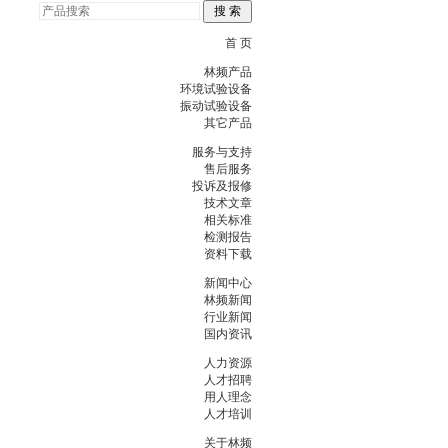
首 页
林频产品
环境试验设备
振动试验设备
其它产品
服务与支持
售后服务
投诉及报修
技术文章
相关标准
检测报告
资料下载
新闻中心
林频新闻
行业新闻
国内资讯
人力资源
人才招聘
用人理念
人才培训
关于林频