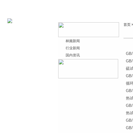
首页
林频新闻
行业新闻
GB
国内资讯
GB
硫
GB
循
GB
热
GB
热
GB
GB