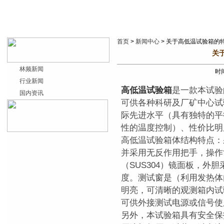
首页
>
新闻中心
> 关于高低温试验箱的
关
林频新闻
时间
行业新闻
高低温试验箱
是一款本试验
国内资讯
可供各种科研及厂矿中心试
际先进水平（具有独特的平
性的温度控制）、性价比明
高低温试验箱体结构特点：
并采用无反作用把手，操作
（SUS304）镜面板，外
度。测试窗是（利用发热体
明亮，可清晰的观测箱内试
可供外接测试电源或信号使
另外，本试验箱具有安全保