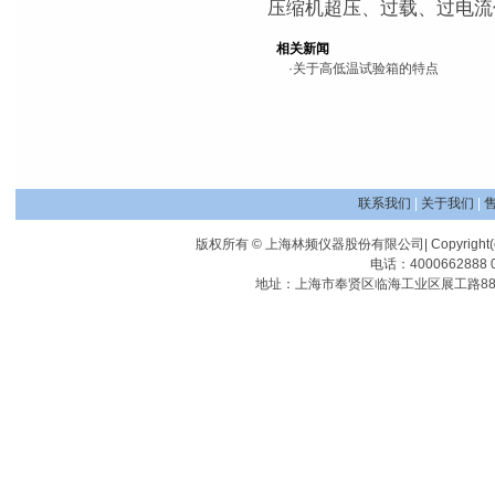
压缩机超压、过载、过电流
相关新闻
·
关于高低温试验箱的特点
联系我们
|
关于我们
|
版权所有 © 上海林频仪器股份有限公司| Copyright(c) Shangha
电话：4000662888 0
地址：上海市奉贤区临海工业区展工路88