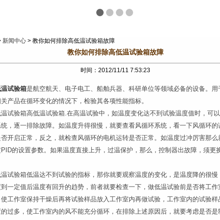
>
新闻中心
> 教你如何排除高低温试验箱故障
教你如何排除高低温试验箱故障
时间：2012/11/11 7:53:23
低温试验箱
是航空航天、电子电工、船舶兵器、科研单位等领域必备的设备。用
相关产品在循环变化的情况下，检验其各项性能指标。
低温试验箱高低温试验箱.在高温试验中，如温度变化达不到试验温度值时，可
系统，逐一排除故障。如温度升得很慢，就要查看风循环系统，看一下风循环的
是否开启正常，反之，就检查风循环的电机运转是否正常。如温度过冲厉害那么
定PID的设置参数。如果温度直接上升，过温保护，那么，控制器出故障，须更
。
低温试验箱低温达不到试验的指标，那你就要观察温度的变化，是温度降的很慢
度到一定值后温度有回升的趋势，前者就要检查一下，做低温试验前是否将工作
，使工作室保持干燥后再将试验样品放入工作室内再做试验，工作室内的试验样
置的过多，使工作室内的风不能充分循环，在排除上述原因后，就要考虑是否是