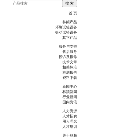
首 页
林频产品
环境试验设备
振动试验设备
其它产品
服务与支持
售后服务
投诉及报修
技术文章
相关标准
检测报告
资料下载
新闻中心
林频新闻
行业新闻
国内资讯
人力资源
人才招聘
用人理念
人才培训
关于林频