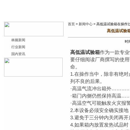
首页
>
新闻中心
> 高低温试验箱在操作
高低温试验
林频新闻
时间
行业新闻
高低温试验箱
作为一款专业
国内资讯
要仔细阅读厂商撰写的使用
命。
1.在操作当中，除非有绝
列不良的后果。
·高温气流冲出箱外………
·箱门内侧仍然保持高温…
·高温空气可能触发火灾报
2.本设备必须安全确实接
3.避免于三分钟内关闭再
4.如果箱内放置发热试品