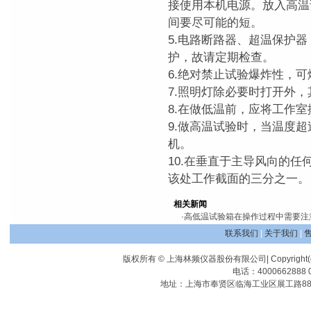
接使用本机电源。放入高温
间要尽可能的短。
5.电路断路器、超温保护
护，故请定期检查。
6.绝对禁止试验爆炸性，
7.照明灯除必要时打开外
8.在做低温前，应将工作室
9.做高温试验时，当温度超
机。
10.在垂直于主导风向的
该处工作截面的三分之一。
相关新闻
·
高低温试验箱在操作过程中需要注
联系我们
|
关于我们
|
版权所有 © 上海林频仪器股份有限公司| Copyright(c) Shangha
电话：4000662888 0
地址：上海市奉贤区临海工业区展工路88