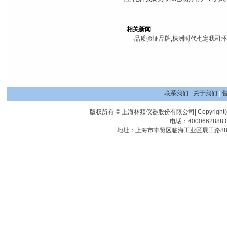
相关新闻
·
品质验证品牌,株洲时代七定我司
联系我们
|
关于我们
|
版权所有 © 上海林频仪器股份有限公司| Copyright(c) Shangha
电话：4000662888 0
地址：上海市奉贤区临海工业区展工路88