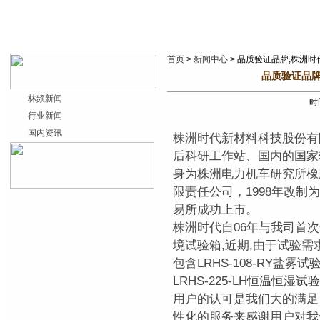
首页
>
新闻中心
> 品质验证品牌,株洲
品质验证品牌
林频新闻
时间
行业新闻
国内资讯
株洲时代新材料科技股份有
后科研工作站、国内的国家
身为株洲电力机车研究所橡胶
限责任公司，1998年改制为
易所成功上市。
株洲时代自06年与我司首次
境试验箱,近期,由于试验需
包含LRHS-108-RY盐雾试
LRHS-225-LH
恒温恒湿试验
用户的认可是我们大的满足
性化的服务来感谢用户对我