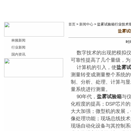
首页
>
新闻中心
> 盐雾试验箱行业技术
盐雾试
林频新闻
时间
行业新闻
数字技术的出现把模拟仪
国内资讯
可靠性提高了几个量级，为
计算机的引入，使
盐雾
测量转变成测量整个系统的
制、分析、处理、计算与显
量系统进行测量。
90年代，
盐雾试验箱
与
化程度的提高；DSP芯片
大大加强；微型机的发展，
像处理功能；现场总线技术
现场自动化设备与其控制系统的网