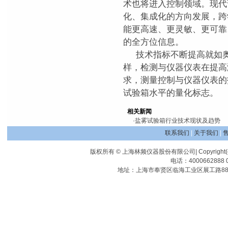
术也将进入控制领域。现代
化、集成化的方向发展，跨
能更高速、更灵敏、更可靠
的全方位信息。
技术指标不断提高就如奥
样，检测与仪器仪表在提高
求，测量控制与仪器仪表的
试验箱水平的量化标志。
相关新闻
·
盐雾试验箱行业技术现状及趋势
联系我们
|
关于我们
|
版权所有 © 上海林频仪器股份有限公司| Copyright(c) Shangha
电话：4000662888 0
地址：上海市奉贤区临海工业区展工路88