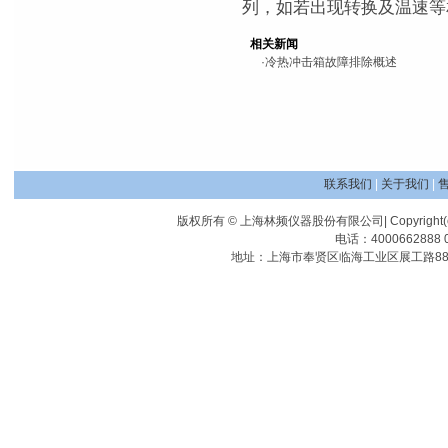
列，如若出现转换及温速等
相关新闻
·
冷热冲击箱故障排除概述
联系我们
|
关于我们
|
版权所有 © 上海林频仪器股份有限公司| Copyright(c) Shangha
电话：4000662888 0
地址：上海市奉贤区临海工业区展工路88