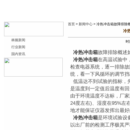
首页
>
新闻中心
> 冷热冲击箱故障排除
冷
林频新闻
时间
行业新闻
冷热冲击箱
故障排除概述
国内资讯
冷热冲击箱
在高温试验中
检查电器系统，逐一排除故
统，看一下风循环的调节挡
低温达不到试验的指标，
是温度到一定值后温度有回
由于环境温度不达标，厂家建
24度左右)、湿度在95%
地才能保证仪器发挥出最好
冷热冲击箱
是环境试验设
以出厂前的检测工序极其严