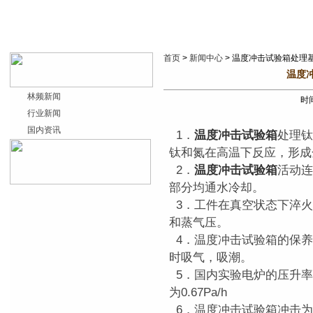
首页
>
新闻中心
> 温度冲击试验箱处理
温度
林频新闻
时间
行业新闻
国内资讯
1．
温度冲击试验箱
处理钛
钛和氮在高温下反应，形成
2．
温度冲击试验箱
活动连
部分均通水冷却。
3．工件在真空状态下淬火
和蒸气压。
4．温度冲击试验箱的保养
时吸气，吸潮。
5．国内实验电炉的压升率应
为0.67Pa/h
6．温度冲击试验箱冲击为