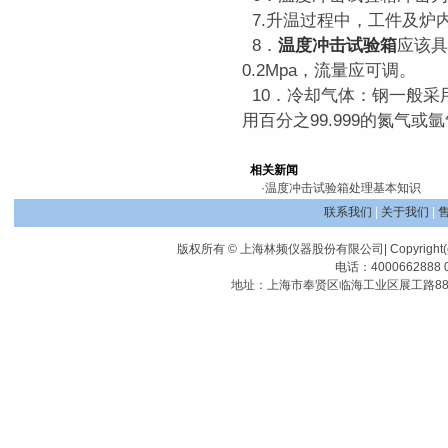
7.升温过程中，工件及炉
8．
温度冲击试验箱
应该具
0.2Mpa，流量应可调。
10．冷却气体：钢一般采用
用百分之99.999的氮气或
相关新闻
·
温度冲击试验箱处理基本知识
联系我们
|
关于我们
|
版权所有 © 上海林频仪器股份有限公司| Copyright(c) Shangha
电话：4000662888 0
地址：上海市奉贤区临海工业区展工路88