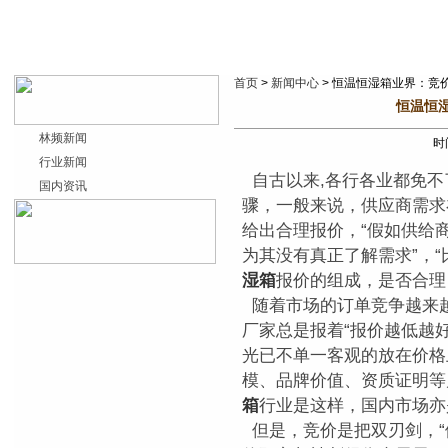
首页
>
新闻中心
> 恒温恒湿箱业界：竞
恒温恒
林频新闻
时间
行业新闻
自古以来,各行各业都免不
国内资讯
骤，一般来说，供应商需求
给出合理报价，“假如供给
为其没有真正了解需求”，
湿箱
报价的组成，是否合理
随着市场的订单竞争越来
厂家总是报着“报价越低越
光已不单一客观的放在价格
模、品牌价值、资质证明等
箱
行业是这样，国内市场亦
但是，竞价是把双刃剑，“