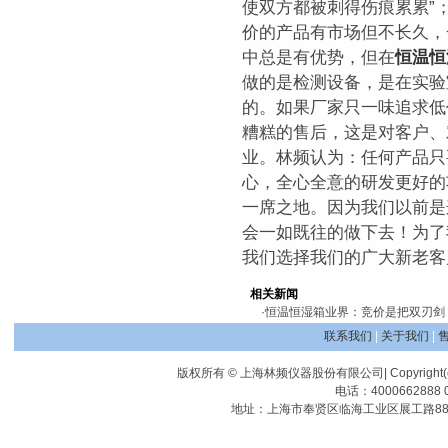
使双方都被刺得伤痕累累”
价的产品有市场但不长久，
中总是有优势，但在
恒温恒
做的是检测设备，是在实验
的。如果厂家只一味追求低
糟糕的售后，这是对客户、
业。林频认为：任何产品只
心，全心全意的研发更好的
一席之地。因为我们以前是
会一如既往的做下去！为了
我们选择我们的广大新老客
相关新闻
·
恒温恒湿箱业界：竞价是把双刃剑
联系我们
|
关于我们
|
版权所有 © 上海林频仪器股份有限公司| Copyright(c) Shangha
电话：4000662888 0
地址：上海市奉贤区临海工业区展工路88