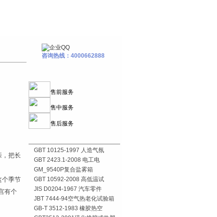
咨询热线：4000662888
售前服务
售中服务
售后服务
GBT 10125-1997 人造气氛
亲，把长
GBT 2423.1-2008 电工电
GM_9540P复合盐雾箱
这个季节
GBT 10592-2008 高低温试
JIS D0204-1967 汽车零件
宫有个
JBT 7444-94空气热老化试验箱
GB-T 3512-1983 橡胶热空