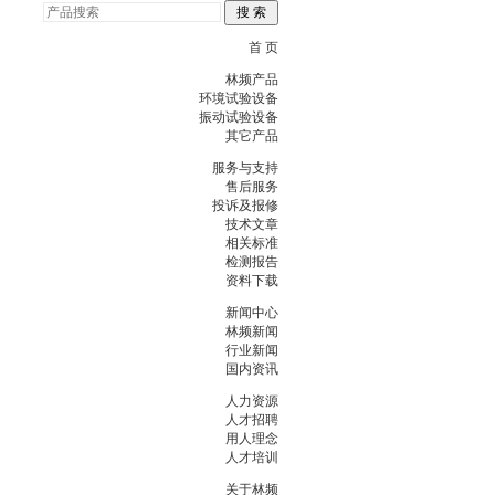
首 页
林频产品
环境试验设备
振动试验设备
其它产品
服务与支持
售后服务
投诉及报修
技术文章
相关标准
检测报告
资料下载
新闻中心
林频新闻
行业新闻
国内资讯
人力资源
人才招聘
用人理念
人才培训
关于林频