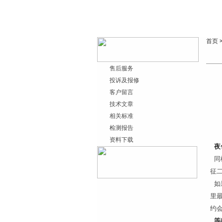
首页
售后服务
投诉及报修
客户留言
技术文章
相关标准
检测报告
资料下载
夜
同
征
如
里
约
等