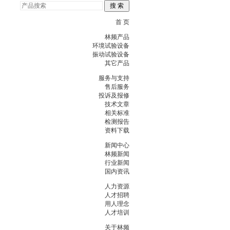
首 页
林频产品
环境试验设备
振动试验设备
其它产品
服务与支持
售后服务
投诉及报修
技术文章
相关标准
检测报告
资料下载
新闻中心
林频新闻
行业新闻
国内资讯
人力资源
人才招聘
用人理念
人才培训
关于林频