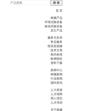
首 页
林频产品
环境试验设备
振动试验设备
其它产品
服务与支持
售后服务
投诉及报修
技术文章
相关标准
检测报告
资料下载
新闻中心
林频新闻
行业新闻
国内资讯
人力资源
人才招聘
用人理念
人才培训
关于林频