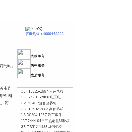
咨询热线：4000662888
售前服务
售中服务
青驼镇桃
售后服务
沂南县
GBT 10125-1997 人造气氛
海等8省
GBT 2423.1-2008 电工电
东、河
GM_9540P复合盐雾箱
GBT 10592-2008 高低温试
JIS D0204-1967 汽车零件
JBT 7444-94空气热老化试验箱
GB-T 3512-1983 橡胶热空