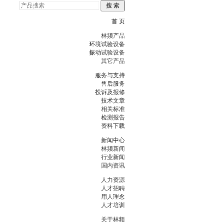
首 页
林频产品
环境试验设备
振动试验设备
其它产品
服务与支持
售后服务
投诉及报修
技术文章
相关标准
检测报告
资料下载
新闻中心
林频新闻
行业新闻
国内资讯
人力资源
人才招聘
用人理念
人才培训
关于林频