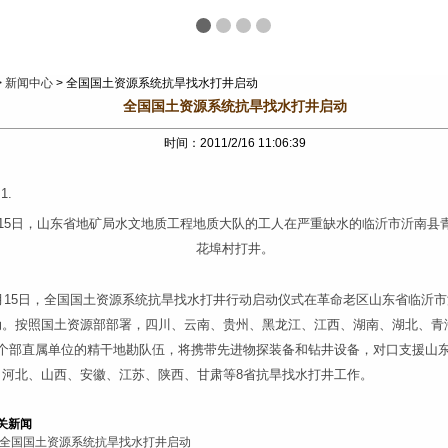
>
新闻中心
> 全国国土资源系统抗旱找水打井启动
全国国土资源系统抗旱找水打井启动
时间：2011/2/16 11:06:39
月15日，山东省地矿局水文地质工程地质大队的工人在严重缺水的临沂市沂南县
花埠村打井。
月15日，全国国土资源系统抗旱找水打井行动启动仪式在革命老区山东省临沂市
动。按照国土资源部部署，四川、云南、贵州、黑龙江、江西、湖南、湖北、青
9个部直属单位的精干地勘队伍，将携带先进物探装备和钻井设备，对口支援山
、河北、山西、安徽、江苏、陕西、甘肃等8省抗旱找水打井工作。
关新闻
全国国土资源系统抗旱找水打井启动