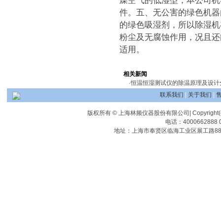
燥空气的低湿型，本公司机
件。五、无公害的绿色机器
的绿色吸湿剂，所以除湿机
粉尘及无腐蚀作用，况且还
适用。
相关新闻
·
恒温恒湿测试仪的除温原理及设计
联系我们
|
关于我们
|
版权所有 © 上海林频仪器股份有限公司| Copyright(c) Shangha
电话：4000662888 0
地址：上海市奉贤区临海工业区展工路88