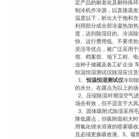
定产品的耐老化及耐特殊环
制冷机作冷源，以直接蒸发
温度以下，析出大于饱和含
利用部分或全部冷凝热加热
度，达到除湿目的。冷冻除
快、运行费用低、不要求热
灵活等优点，被广泛应用于
馆、档案馆、地下工程、电
业种子储藏及各工矿企业 
恒温恒湿测试仪除湿应注意
1、
恒温恒湿测试仪
冷却除
的水分。在露点为以上的场
2、压缩除湿对潮湿空气进
场合有效，但不适宜于大风
3、固体吸附式除湿采用毛
降低露点，但吸附面积大时
用氯化锂水溶液的喷雾吸收
且必须更换吸收液。5、吸