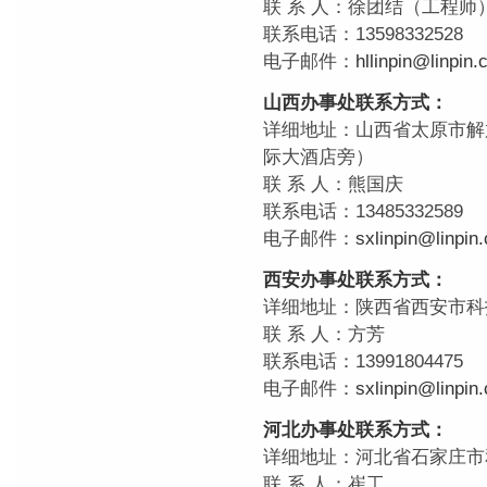
联 系 人：徐团结（工程师
联系电话：13598332528
电子邮件：
hllinpin@linpin
山西办事处联系方式：
详细地址：山西省太原市解放
际大酒店旁）
联 系 人：熊国庆
联系电话：13485332589
电子邮件：
sxlinpin@linpin
西安办事处联系方式：
详细地址：陕西省西安市科
联 系 人：方芳
联系电话：13991804475
电子邮件：
sxlinpin@linpin
河北办事处联系方式：
详细地址：河北省石家庄市
联 系 人：崔工