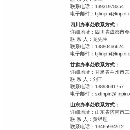
联系电话：13931978354
电子邮件：
bjlinpin@linpin
四川办事处联系方式：
详细地址：四川省成都市金
联 系 人：龙先生
联系电话：13880466624
电子邮件：
bjlinpin@linpin
甘肃办事处联系方式：
详细地址：甘肃省兰州市东岗
联 系 人：刘工
联系电话：13893641757
电子邮件：
sxlinpin@linpin
山东办事处联系方式：
详细地址：山东省济南市二环
联 系 人：黄经理
联系电话：13465934512